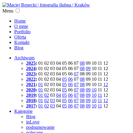
Menu
Home
O mnie
Portfolio
Oferta
Kontakt
Blog
Archiwum
2025
:
01
02
03
04
05
06
07
08
09
10
11
12
2024
:
01
02
03
04
05
06
07
08
09
10
11
12
2023
:
01
02
03
04
05
06
07
08
09
10
11
12
2022
:
01
02
03
04
05
06
07
08
09
10
11
12
2021
:
01
02
03
04
05
06
07
08
09
10
11
12
2020
:
01
02
03
04
05
06
07
08
09
10
11
12
2019
:
01
02
03
04
05
06
07
08
09
10
11
12
2018
:
01
02
03
04
05
06
07
08
09
10
11
12
2017
:
01
02
03
04
05
06
07
08
09
10
11
12
Kategorie
Blog
inLove
podsumowanie
polecane