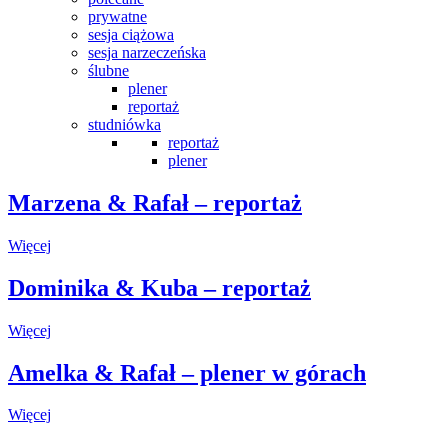
prywatne
sesja ciążowa
sesja narzeczeńska
ślubne
plener
reportaż
studniówka
reportaż
plener
Marzena & Rafał – reportaż
Więcej
Dominika & Kuba – reportaż
Więcej
Amelka & Rafał – plener w górach
Więcej