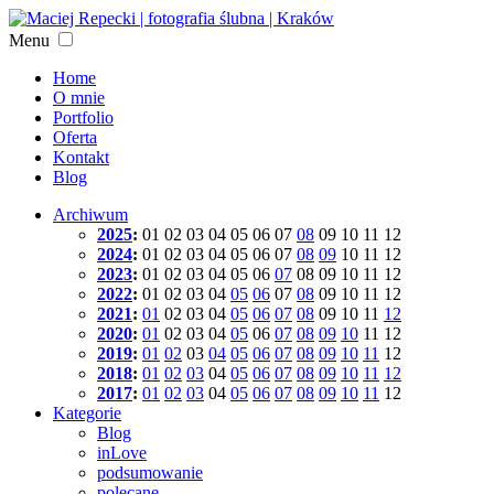
Menu
Home
O mnie
Portfolio
Oferta
Kontakt
Blog
Archiwum
2025
:
01
02
03
04
05
06
07
08
09
10
11
12
2024
:
01
02
03
04
05
06
07
08
09
10
11
12
2023
:
01
02
03
04
05
06
07
08
09
10
11
12
2022
:
01
02
03
04
05
06
07
08
09
10
11
12
2021
:
01
02
03
04
05
06
07
08
09
10
11
12
2020
:
01
02
03
04
05
06
07
08
09
10
11
12
2019
:
01
02
03
04
05
06
07
08
09
10
11
12
2018
:
01
02
03
04
05
06
07
08
09
10
11
12
2017
:
01
02
03
04
05
06
07
08
09
10
11
12
Kategorie
Blog
inLove
podsumowanie
polecane