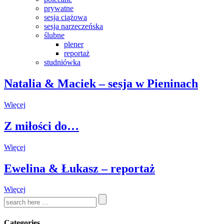
prywatne
sesja ciążowa
sesja narzeczeńska
ślubne
plener
reportaż
studniówka
Natalia & Maciek – sesja w Pieninach
Więcej
Z miłości do…
Więcej
Ewelina & Łukasz – reportaż
Więcej
Categories