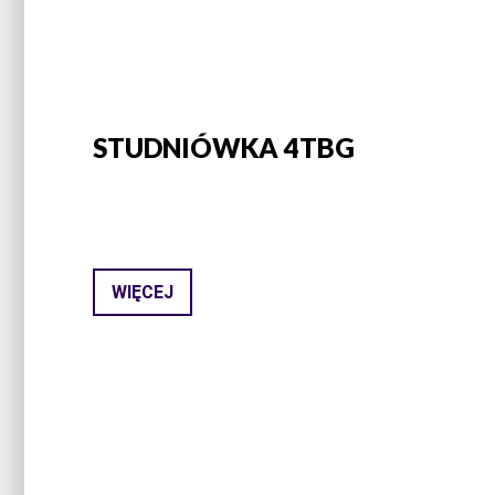
STUDNIÓWKA 4TBG
WIĘCEJ