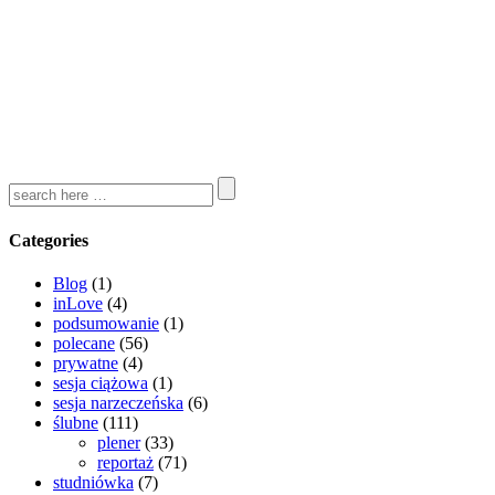
Categories
Blog
(1)
inLove
(4)
podsumowanie
(1)
polecane
(56)
prywatne
(4)
sesja ciążowa
(1)
sesja narzeczeńska
(6)
ślubne
(111)
plener
(33)
reportaż
(71)
studniówka
(7)