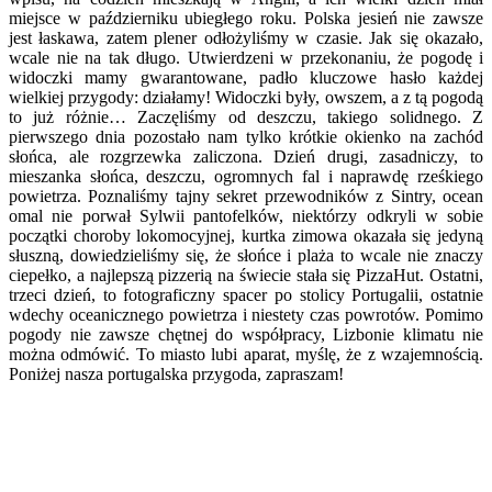
miejsce w październiku ubiegłego roku. Polska jesień nie zawsze
jest łaskawa, zatem plener odłożyliśmy w czasie. Jak się okazało,
wcale nie na tak długo. Utwierdzeni w przekonaniu, że pogodę i
widoczki mamy gwarantowane, padło kluczowe hasło każdej
wielkiej przygody: działamy! Widoczki były, owszem, a z tą pogodą
to już różnie… Zaczęliśmy od deszczu, takiego solidnego. Z
pierwszego dnia pozostało nam tylko krótkie okienko na zachód
słońca, ale rozgrzewka zaliczona. Dzień drugi, zasadniczy, to
mieszanka słońca, deszczu, ogromnych fal i naprawdę rześkiego
powietrza. Poznaliśmy tajny sekret przewodników z Sintry, ocean
omal nie porwał Sylwii pantofelków, niektórzy odkryli w sobie
początki choroby lokomocyjnej, kurtka zimowa okazała się jedyną
słuszną, dowiedzieliśmy się, że słońce i plaża to wcale nie znaczy
ciepełko, a najlepszą pizzerią na świecie stała się PizzaHut. Ostatni,
trzeci dzień, to fotograficzny spacer po stolicy Portugalii, ostatnie
wdechy oceanicznego powietrza i niestety czas powrotów. Pomimo
pogody nie zawsze chętnej do współpracy, Lizbonie klimatu nie
można odmówić. To miasto lubi aparat, myślę, że z wzajemnością.
Poniżej nasza portugalska przygoda, zapraszam!