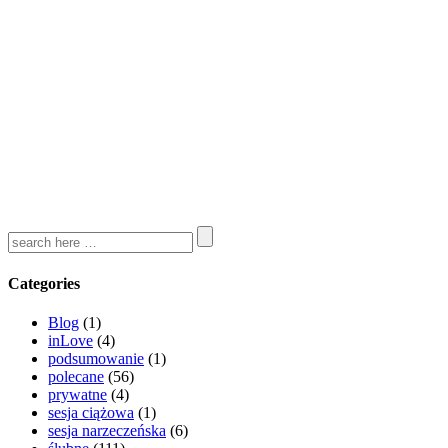
Categories
Blog
(1)
inLove
(4)
podsumowanie
(1)
polecane
(56)
prywatne
(4)
sesja ciążowa
(1)
sesja narzeczeńska
(6)