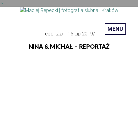
MENU
reportaż
/
16 Lip 2019
/
NINA & MICHAŁ – REPORTAŻ