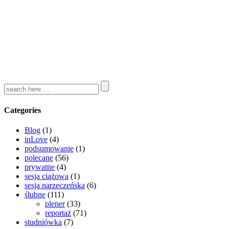
Categories
Blog
(1)
inLove
(4)
podsumowanie
(1)
polecane
(56)
prywatne
(4)
sesja ciążowa
(1)
sesja narzeczeńska
(6)
ślubne
(111)
plener
(33)
reportaż
(71)
studniówka
(7)