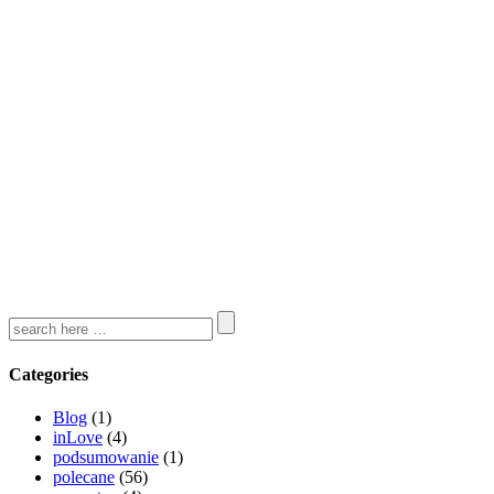
Categories
Blog
(1)
inLove
(4)
podsumowanie
(1)
polecane
(56)