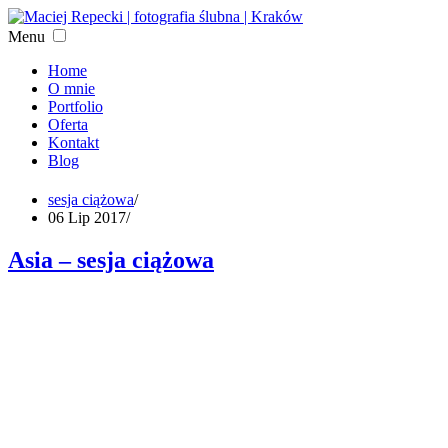
Menu
Home
O mnie
Portfolio
Oferta
Kontakt
Blog
sesja ciążowa
/
06 Lip 2017
/
Asia – sesja ciążowa